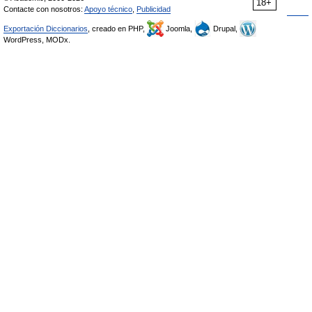
18+
Contacte con nosotros:
Apoyo técnico
,
Publicidad
Exportación Diccionarios
, creado en PHP,
Joomla,
Drupal,
WordPress, MODx.