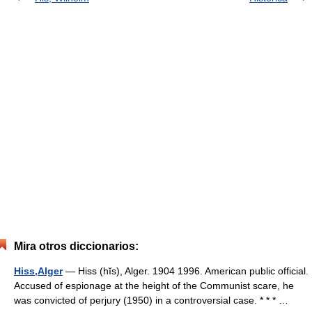
Mira otros diccionarios:
Hiss,Alger
— Hiss (hĭs), Alger. 1904 1996. American public official.
Accused of espionage at the height of the Communist scare, he
was convicted of perjury (1950) in a controversial case. * * * …