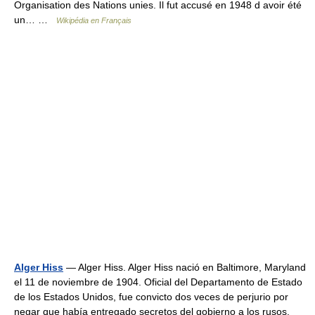
Organisation des Nations unies. Il fut accusé en 1948 d avoir été
un… …
Wikipédia en Français
Alger Hiss
— Alger Hiss. Alger Hiss nació en Baltimore, Maryland
el 11 de noviembre de 1904. Oficial del Departamento de Estado
de los Estados Unidos, fue convicto dos veces de perjurio por
negar que había entregado secretos del gobierno a los rusos.