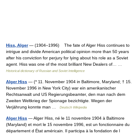
Hiss, Alger
— (1904–1996) The fate of Alger Hiss continues to
intrigue and divide American political opinion more than 50 years
after his conviction for perjury for lying about his role as a Soviet
agent. Hiss was one of the most brilliant New Dealers of… …
Historical dictionary of Russian and Soviet Intelligence
Alger Hiss
— (* 11. November 1904 in Baltimore, Maryland; † 15.
November 1996 in New York City) war ein amerikanischer
Rechtsanwalt und US Regierungsbeamter, den man nach dem
Zweiten Weltkrieg der Spionage bezichtigte. Wegen der
Verjährung konnte man …
Deutsch Wikipedia
Alger Hiss
— Alger Hiss, né le 11 novembre 1904 à Baltimore
(Maryland) et mort le 15 novembre 1996, est un fonctionnaire du
département d État américain. Il participa à la fondation de l