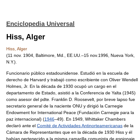
Enciclopedia Universal
Hiss, Alger
Hiss, Alger
(11 nov. 1904, Baltimore, Md., EE.UU.–15 nov.1996, Nueva York,
N.Y.).
Funcionario público estadounidense. Estudió en la escuela de
derecho de Harvard y trabajó como escribiente con Oliver Wendell
Holmes, Jr. En la década de 1930 ocupó un cargo en el
departamento de Estado, asistió a la Conferencia de Yalta (1945)
como asesor del pdte. Franklin D. Roosevelt, por breve lapso fue
secretario general de la naciente ONU y dirigió la Carnegie
Endowment for International Peace (Fundación Carnegie para la
paz internacional) (
1946
–49). En 1949, Whittaker Chambers
declaró ante el
Comité de Actividades Antinorteamericanas
de la
Cámara de Representantes que en la década de 1930 Hiss y él
habían pertenecido a la misma camarilla comunista de espionaje.